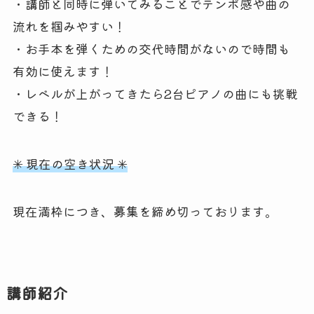
・講師と同時に弾いてみることでテンポ感や曲の
流れを掴みやすい！
・お手本を弾くための交代時間がないので時間も
有効に使えます！
・レベルが上がってきたら2台ピアノの曲にも挑戦
できる！
✳︎ 現在の空き状況 ✳︎
現在満枠につき、募集を締め切っております。
講師紹介