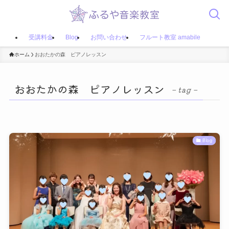
受講料金
Blog
お問い合わせ
フルート教室 amabile
ホーム
おおたかの森 ピアノレッスン
おおたかの森 ピアノレッスン
– tag –
Blog