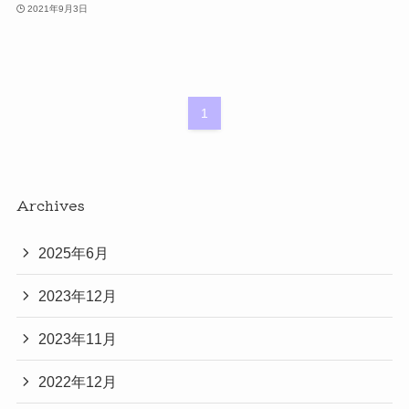
2021年9月3日
1
Archives
2025年6月
2023年12月
2023年11月
2022年12月