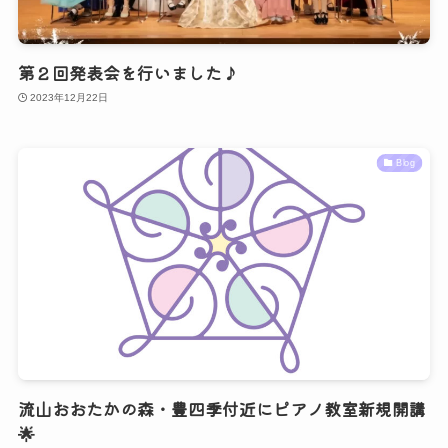
第２回発表会を行いました♪
2023年12月22日
Blog
流山おおたかの森・豊四季付近にピアノ教室新規開講
🌟