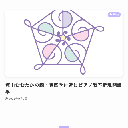
Blog
流山おおたかの森・豊四季付近にピアノ教室新規開講
🌟
2021年9月3日