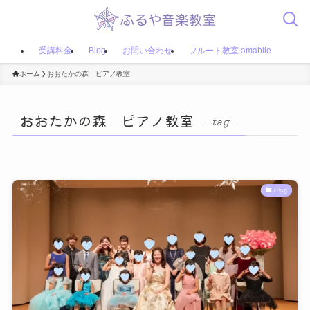
受講料金
Blog
お問い合わせ
フルート教室 amabile
ホーム
おおたかの森 ピアノ教室
おおたかの森 ピアノ教室
– tag –
Blog